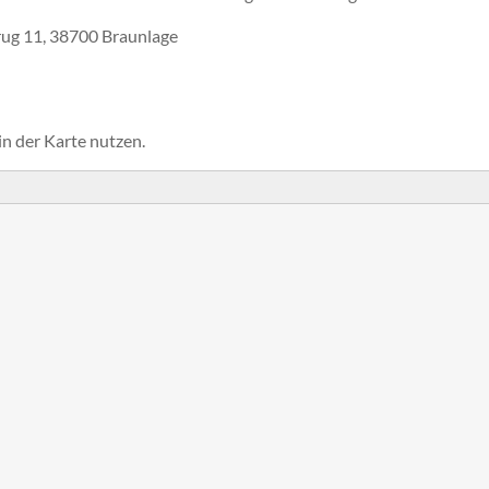
rug 11, 38700 Braunlage
in der Karte nutzen.