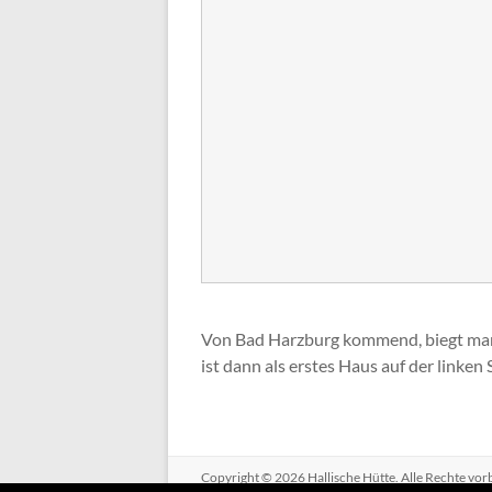
Von Bad Harzburg kommend, biegt man k
ist dann als erstes Haus auf der linken
Copyright © 2026
Hallische Hütte
. Alle Rechte vo