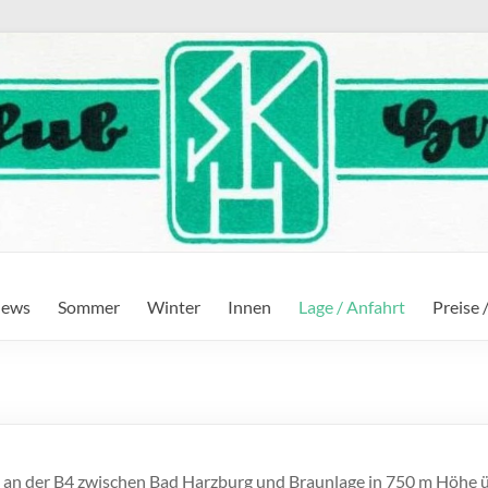
ews
Sommer
Winter
Innen
Lage / Anfahrt
Preise 
ug an der B4 zwischen Bad Harzburg und Braunlage in 750 m Höhe 